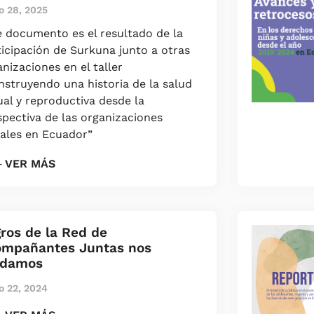
 28, 2025
e documento es el resultado de la
ticipación de Surkuna junto a otras
nizaciones en el taller
nstruyendo una historia de la salud
ual y reproductiva desde la
spectiva de las organizaciones
iales en Ecuador”
 VER MÁS
ros de la Red de
ompañantes Juntas nos
idamos
 22, 2024