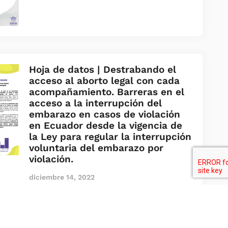
Hoja de datos | Destrabando el
acceso al aborto legal con cada
acompañamiento. Barreras en el
acceso a la interrupción del
embarazo en casos de violación
en Ecuador desde la vigencia de
la Ley para regular la interrupción
voluntaria del embarazo por
violación.
diciembre 14, 2022
─── VER MÁS