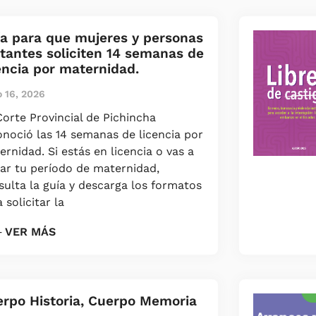
a para que mujeres y personas
tantes soliciten 14 semanas de
encia por maternidad.
o 16, 2026
Corte Provincial de Pichincha
onoció las 14 semanas de licencia por
rnidad. Si estás en licencia o vas a
ciar tu período de maternidad,
sulta la guía y descarga los formatos
 solicitar la
 VER MÁS
rpo Historia, Cuerpo Memoria