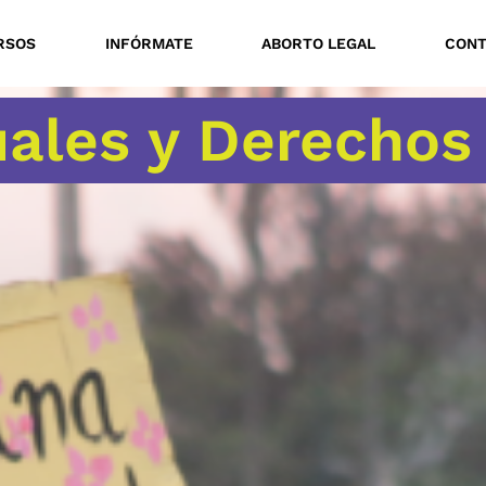
RSOS
INFÓRMATE
ABORTO LEGAL
CON
ales y Derechos