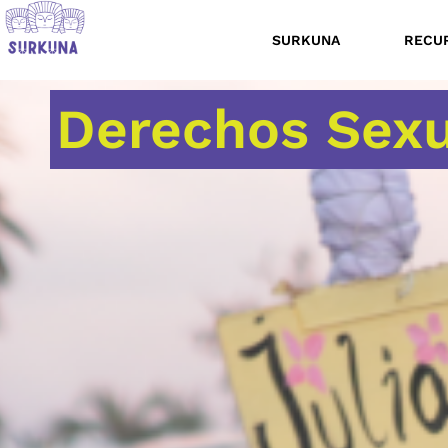
SURKUNA
RECU
Derechos Sexu