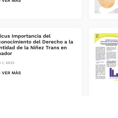
 VER MÁS
cus Importancia del
onocimiento del Derecho a la
ntidad de la Niñez Trans en
uador
o 1, 2023
 VER MÁS