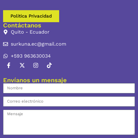
Politica Privacidad
Contáctanos
Quito - Ecuador
surkuna.ec@gmail.com
+593 963630034
Envíanos un mensaje